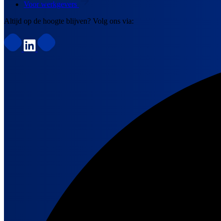
Voor werkgevers
Altijd op de hoogte blijven? Volg ons via: