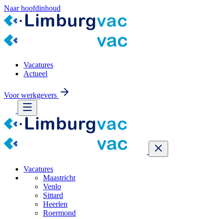
Naar hoofdinhoud
Vacatures
Actueel
Voor werkgevers
Vacatures
Maastricht
Venlo
Sittard
Heerlen
Roermond