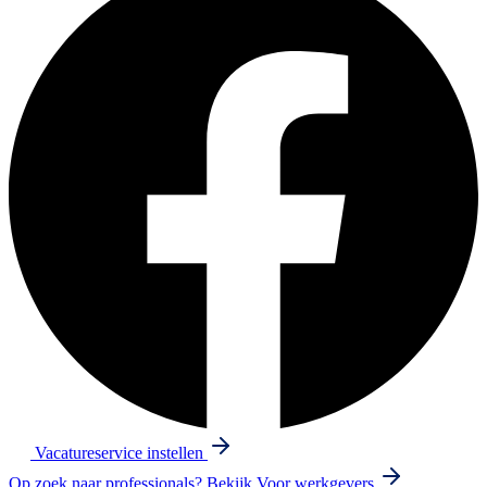
Vacatureservice instellen
Op zoek naar professionals? Bekijk
Voor werkgevers