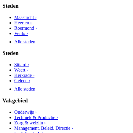
Steden
Maastricht ›
Heerlen ›
Roermond ›
Venlo ›
Alle steden
Steden
Sittard ›
Weert ›
Kerkrade ›
Geleen ›
Alle steden
Vakgebied
Onderwijs ›
Techniek & Productie ›
Zorg & welzijn ›
Management, Beleid, Directie ›