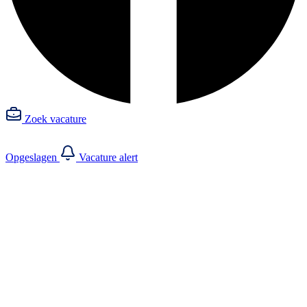
Zoek vacature
Opgeslagen
Vacature alert