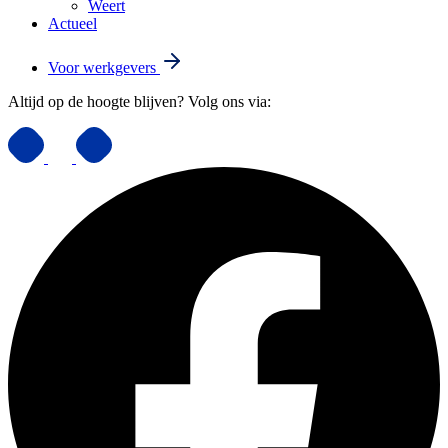
Weert
Actueel
Voor werkgevers
Altijd op de hoogte blijven? Volg ons via: