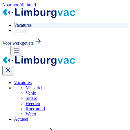
Naar hoofdinhoud
Vacatures
Actueel
Voor werkgevers
Vacatures
Maastricht
Venlo
Sittard
Heerlen
Roermond
Weert
Actueel