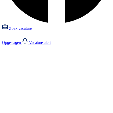
Zoek vacature
Opgeslagen
Vacature alert