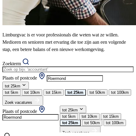
Limburgvac is er voor professionals die weten wat ze willen.
Medioren en senioren met ervaring die toe zijn aan een volgende
stap, een betere balans of een nieuwe werkomgeving.
Zoekterm
Plaats of postcode
tot 25km
tot 5km
tot 10km
tot 15km
tot 25km
tot 50km
tot 100km
Zoek vacatures
tot 25km
Plaats of postcode
tot 5km
tot 10km
tot 15km
tot 25km
tot 50km
tot 100km
Zoek vacatures