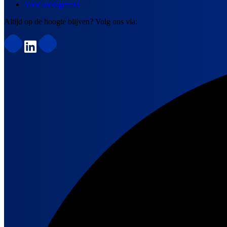
Voor werkgevers
Altijd op de hoogte blijven? Volg ons via: