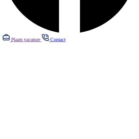
Plaats vacature
Contact