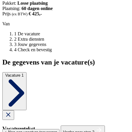
Pakket:
Losse plaatsing
Plaatsing:
60 dagen online
Prijs
€ 425,-
(ex BTW)
Van
1
De vacature
2
Extra diensten
3
Jouw gegevens
4
Check en bevestig
De gegevens van je vacature(s)
Vacature 1
Vacaturetekst