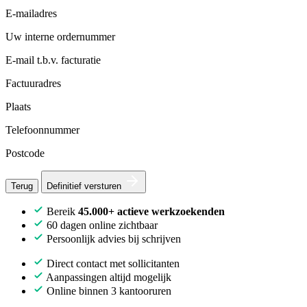
E-mailadres
Uw interne ordernummer
E-mail t.b.v. facturatie
Factuuradres
Plaats
Telefoonnummer
Postcode
Terug
Definitief versturen
Bereik
45.000+ actieve werkzoekenden
60 dagen online zichtbaar
Persoonlijk advies bij schrijven
Direct contact met sollicitanten
Aanpassingen altijd mogelijk
Online binnen 3 kantooruren