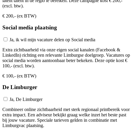
latent talent in de regio te bereiken. Deze campagne kost € 200,-
(excl. btw).
€ 200,- (ex BTW)
Social media plaatsing
Ja, ik wil mijn vacature delen op Social media
Extra zichtbaarheid via onze eigen social kanalen (Facebook &
LinkedIn) richting een relevante Limburgse doelgroep. Vacatures op
social media worden aantoonbaar beter bekeken. Deze optie kost €
100,- (excl. btw).
€ 100,- (ex BTW)
De Limburger
Ja, De Limburger
Combineer online zichtbaarheid met sterk regionaal printbereik voor
extra impact. Een adviseur bekijkt graag welke inzet het beste past
bij jouw vacature. Speciale tarieven gelden in combinatie met
Limburgvac plaatsing.