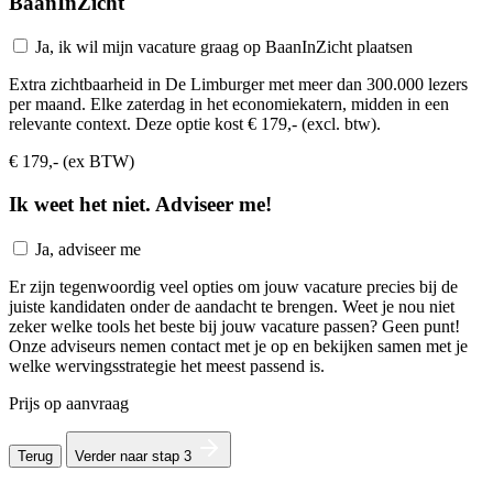
BaanInZicht
Ja, ik wil mijn vacature graag op BaanInZicht plaatsen
Extra zichtbaarheid in De Limburger met meer dan 300.000 lezers
per maand. Elke zaterdag in het economiekatern, midden in een
relevante context. Deze optie kost € 179,- (excl. btw).
€ 179,- (ex BTW)
Ik weet het niet. Adviseer me!
Ja, adviseer me
Er zijn tegenwoordig veel opties om jouw vacature precies bij de
juiste kandidaten onder de aandacht te brengen. Weet je nou niet
zeker welke tools het beste bij jouw vacature passen? Geen punt!
Onze adviseurs nemen contact met je op en bekijken samen met je
welke wervingsstrategie het meest passend is.
Prijs op aanvraag
Terug
Verder naar stap 3