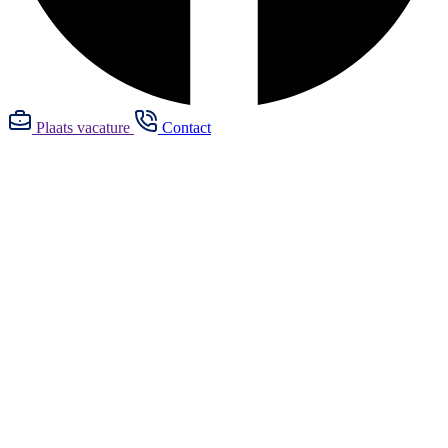
Plaats vacature
Contact