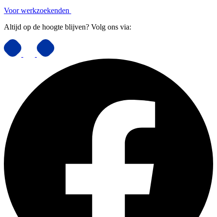
Voor werkzoekenden
Altijd op de hoogte blijven? Volg ons via: