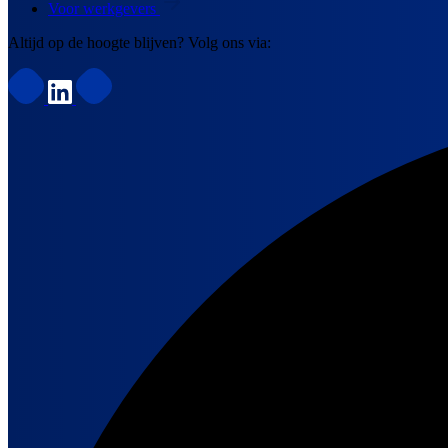
Voor werkgevers
Altijd op de hoogte blijven? Volg ons via: