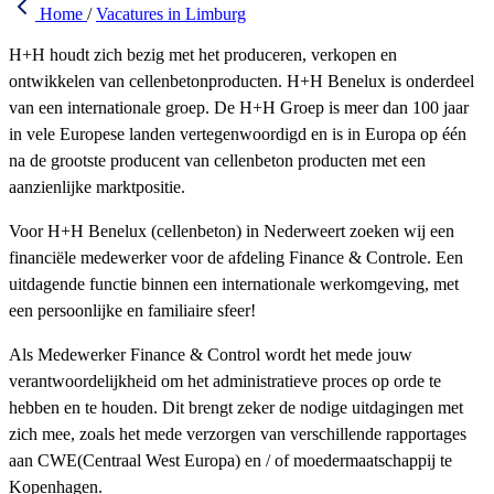
Home
/
Vacatures in Limburg
H+H houdt zich bezig met het produceren, verkopen en
ontwikkelen van cellenbetonproducten. H+H Benelux is onderdeel
van een internationale groep. De H+H Groep is meer dan 100 jaar
in vele Europese landen vertegenwoordigd en is in Europa op één
na de grootste producent van cellenbeton producten met een
aanzienlijke marktpositie.
Voor H+H Benelux (cellenbeton) in Nederweert zoeken wij een
financiële medewerker voor de afdeling Finance & Controle. Een
uitdagende functie binnen een internationale werkomgeving, met
een persoonlijke en familiaire sfeer!
Als Medewerker Finance & Control wordt het mede jouw
verantwoordelijkheid om het administratieve proces op orde te
hebben en te houden. Dit brengt zeker de nodige uitdagingen met
zich mee, zoals het mede verzorgen van verschillende rapportages
aan CWE(Centraal West Europa) en / of moedermaatschappij te
Kopenhagen.