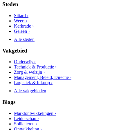
Steden
Sittard ›
Weert ›
Kerkrade ›
Geleen ›
Alle steden
Vakgebied
Onderwijs ›
Techniek & Productie ›
Zorg & welzijn ›
Management, Beleid, Directie ›
Logistiek & Inkoop ›
Alle vakgebieden
Blogs
Marktontwikkelingen ›
Leiderschap ›
Solliciteren ›
Ontwikkeling ›