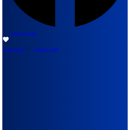
Zoek vacature
Opgeslagen
Vacature alert