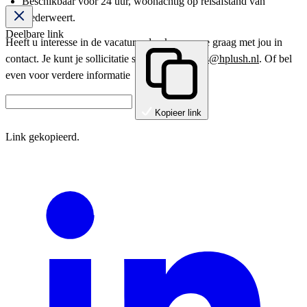
Beschikbaar voor 24 uur, woonachtig op reisafstand van
Nederweert.
Deelbare link
Heeft u interesse in de vacature, dan komen we graag met jou in
contact. Je kunt je sollicitatie sturen aan
pwahls@hplush.nl
. Of bel
even voor verdere informatie
Kopieer link
Link gekopieerd.