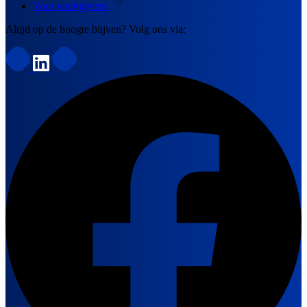
Voor werkgevers
Altijd op de hoogte blijven? Volg ons via: