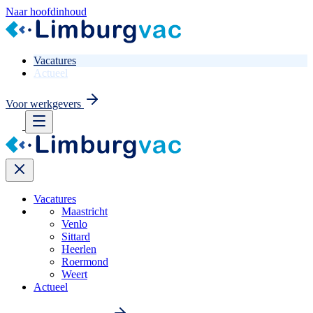
Naar hoofdinhoud
Vacatures
Actueel
Voor werkgevers
Vacatures
Maastricht
Venlo
Sittard
Heerlen
Roermond
Weert
Actueel