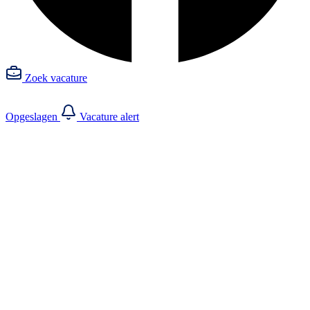
Zoek vacature
Opgeslagen
Vacature alert