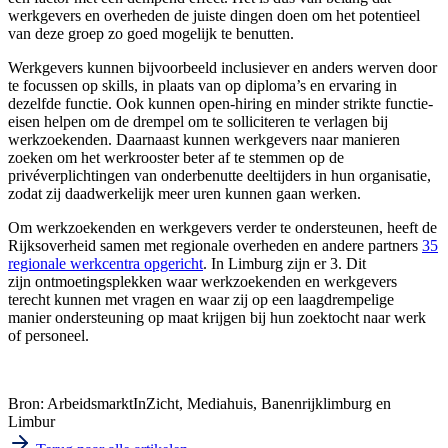
werkgevers en overheden de juiste dingen doen om het potentieel
van deze groep zo goed mogelijk te benutten.
Werkgevers kunnen bijvoorbeeld inclusiever en anders werven door
te focussen op skills, in plaats van op diploma’s en ervaring in
dezelfde functie. Ook kunnen open-hiring en minder strikte functie-
eisen helpen om de drempel om te solliciteren te verlagen bij
werkzoekenden. Daarnaast kunnen werkgevers naar manieren
zoeken om het werkrooster beter af te stemmen op de
privéverplichtingen van onderbenutte deeltijders in hun organisatie,
zodat zij daadwerkelijk meer uren kunnen gaan werken.
Om werkzoekenden en werkgevers verder te ondersteunen, heeft de
Rijksoverheid samen met regionale overheden en andere partners
35
regionale werkcentra opgericht
. In Limburg zijn er 3. Dit
zijn ontmoetingsplekken waar werkzoekenden en werkgevers
terecht kunnen met vragen en waar zij op een laagdrempelige
manier ondersteuning op maat krijgen bij hun zoektocht naar werk
of personeel.
Bron:
ArbeidsmarktInZicht, Mediahuis, Banenrijklimburg en
Limbur