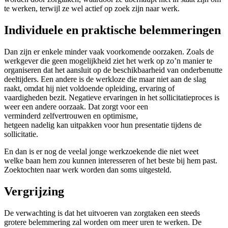
te werken, terwijl ze wel actief op zoek zijn naar werk.
Individuele en praktische belemmeringen
Dan zijn er enkele minder vaak voorkomende oorzaken. Zoals de
werkgever die geen mogelijkheid ziet het werk op zo’n manier te
organiseren dat het aansluit op de beschikbaarheid van onderbenutte
deeltijders. Een andere is de werkloze die maar niet aan de slag
raakt, omdat hij niet voldoende opleiding, ervaring of
vaardigheden bezit. Negatieve ervaringen in het sollicitatieproces is
weer een andere oorzaak. Dat zorgt voor een
verminderd zelfvertrouwen en optimisme,
hetgeen nadelig kan uitpakken voor hun presentatie tijdens de
sollicitatie.
En dan is er nog de veelal jonge werkzoekende die niet weet
welke baan hem zou kunnen interesseren of het beste bij hem past.
Zoektochten naar werk worden dan soms uitgesteld.
Vergrijzing
De verwachting is dat het uitvoeren van zorgtaken een steeds
grotere belemmering zal worden om meer uren te werken. De