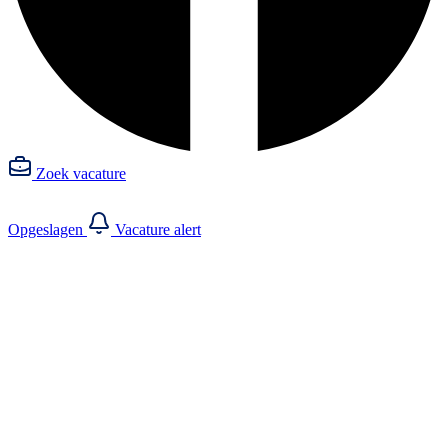
Zoek vacature
Opgeslagen
Vacature alert