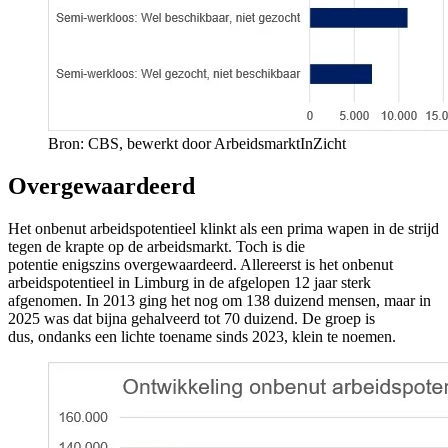
Bron: CBS, bewerkt door ArbeidsmarktInZicht
Overgewaardeerd
Het onbenut arbeidspotentieel klinkt als een prima wapen in de strijd
tegen de krapte op de arbeidsmarkt. Toch is die
potentie enigszins overgewaardeerd. Allereerst is het onbenut
arbeidspotentieel in Limburg in de afgelopen 12 jaar sterk
afgenomen. In 2013 ging het nog om 138 duizend mensen, maar in
2025 was dat bijna gehalveerd tot 70 duizend. De groep is
dus, ondanks een lichte toename sinds 2023, klein te noemen.