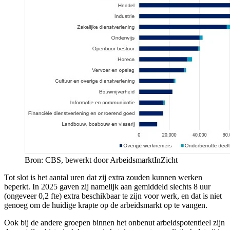
Bron: CBS, bewerkt door ArbeidsmarktInZicht
Tot slot is het aantal uren dat zij extra zouden kunnen werken
beperkt. In 2025 gaven zij namelijk aan gemiddeld slechts 8 uur
(ongeveer 0,2 fte) extra beschikbaar te zijn voor werk, en dat is niet
genoeg om de huidige krapte op de arbeidsmarkt op te vangen.
Ook bij de andere groepen binnen het onbenut arbeidspotentieel zijn