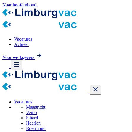
Naar hoofdinhoud
Vacatures
Actueel
Voor werkgevers
Vacatures
Maastricht
Venlo
Sittard
Heerlen
Roermond