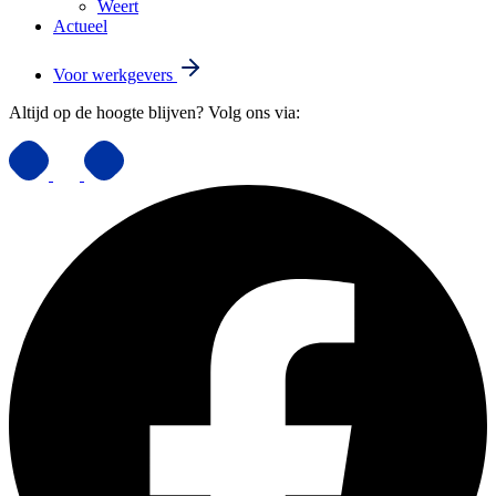
Weert
Actueel
Voor werkgevers
Altijd op de hoogte blijven? Volg ons via: