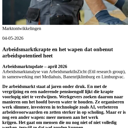
Marktontwikkelingen
04-05-2026
Arbeidsmarktkrapte en het wapen dat onbenut
arbeidspotentieel heet
Arbeidsmarktupdate – april 2026
Arbeidsmarktanalyse van ArbeidsmarktInZicht (Etil research group),
in samenwerking met Mediahuis, Banenrijklimburg en Limburgvac.
De arbeidsmarkt staat al jaren onder druk. En met de
vergrijzing en een naderende pensioengolf lijkt die krapte
voorlopig niet te verdwijnen. Werkgevers zoeken daarom naar
manieren om het hoofd boven water te houden. Ze organiseren
werk slimmer, investeren in technologie zoals AI, verbeteren
arbeidsvoorwaarden en zetten sterker in op scholing. Maar er is
nog een ander wapen: meer mensen aan het werk
krijgen. Het gaat om mensen die nu nog niet of niet volledig
werken, terwijl ze dat wel zouden kunnen.