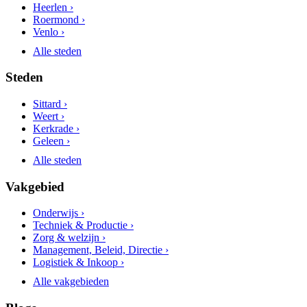
Heerlen ›
Roermond ›
Venlo ›
Alle steden
Steden
Sittard ›
Weert ›
Kerkrade ›
Geleen ›
Alle steden
Vakgebied
Onderwijs ›
Techniek & Productie ›
Zorg & welzijn ›
Management, Beleid, Directie ›
Logistiek & Inkoop ›
Alle vakgebieden