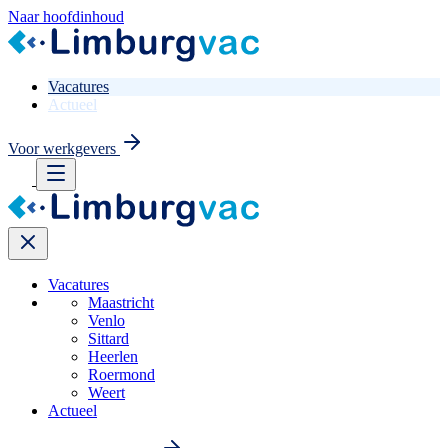
Naar hoofdinhoud
Vacatures
Actueel
Voor werkgevers
Vacatures
Maastricht
Venlo
Sittard
Heerlen
Roermond
Weert
Actueel