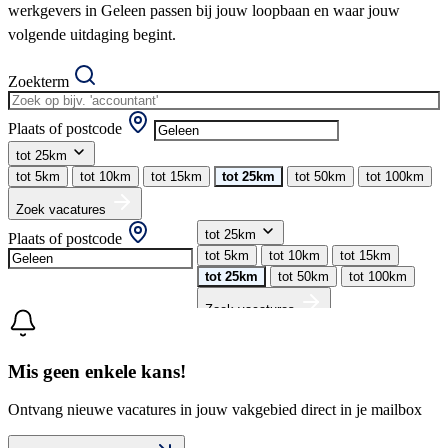
werkgevers in Geleen passen bij jouw loopbaan en waar jouw
volgende uitdaging begint.
Zoekterm
Plaats of postcode
tot 25km
tot 5km
tot 10km
tot 15km
tot 25km
tot 50km
tot 100km
Zoek vacatures
tot 25km
Plaats of postcode
tot 5km
tot 10km
tot 15km
tot 25km
tot 50km
tot 100km
Zoek vacatures
Mis geen enkele kans!
Ontvang nieuwe vacatures in jouw vakgebied direct in je mailbox