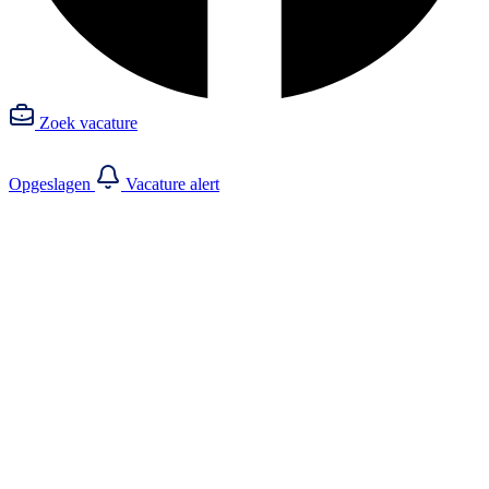
Zoek vacature
Opgeslagen
Vacature alert