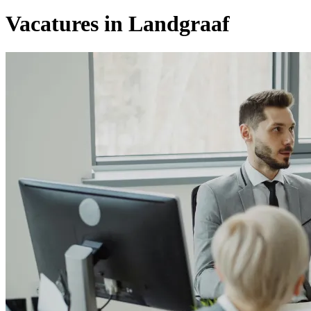
Vacatures in Landgraaf