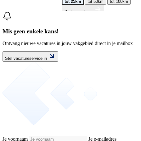
tot 25km
tot 50km
tot 100km
Zoek vacatures
Mis geen enkele kans!
Ontvang nieuwe vacatures in jouw vakgebied direct in je mailbox
Stel vacatureservice in
Je voornaam
Je e-mailadres