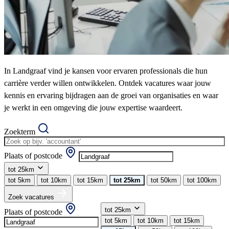
In Landgraaf vind je kansen voor ervaren professionals die hun
carrière verder willen ontwikkelen. Ontdek vacatures waar jouw
kennis en ervaring bijdragen aan de groei van organisaties en waar
je werkt in een omgeving die jouw expertise waardeert.
Zoekterm
Plaats of postcode
tot 25km
tot 5km
tot 10km
tot 15km
tot 25km
tot 50km
tot 100km
Zoek vacatures
tot 25km
Plaats of postcode
tot 5km
tot 10km
tot 15km