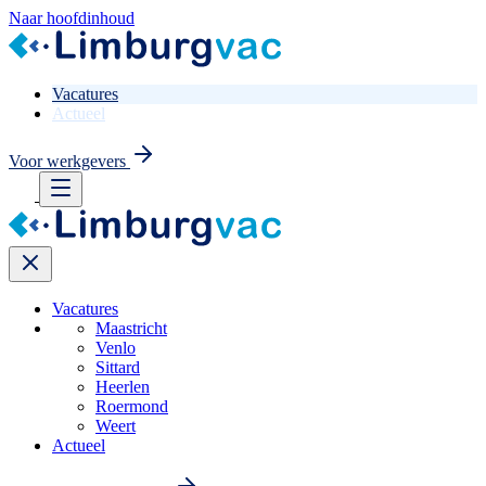
Naar hoofdinhoud
Vacatures
Actueel
Voor werkgevers
Vacatures
Maastricht
Venlo
Sittard
Heerlen
Roermond
Weert
Actueel