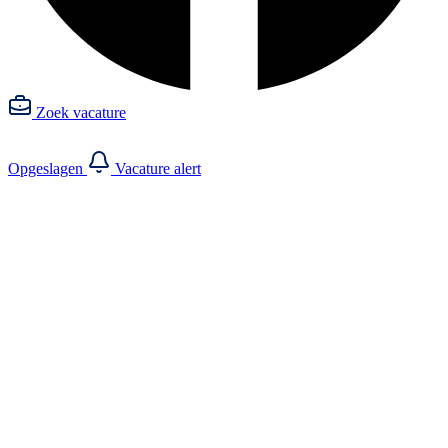
Zoek vacature
Opgeslagen
Vacature alert