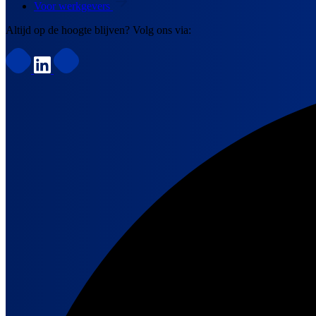
Voor werkgevers
Altijd op de hoogte blijven? Volg ons via: