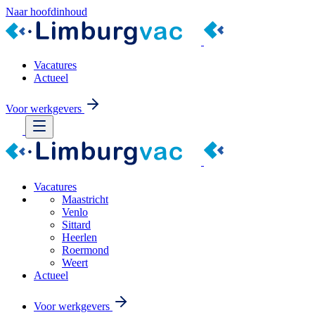
Naar hoofdinhoud
Vacatures
Actueel
Voor werkgevers
Vacatures
Maastricht
Venlo
Sittard
Heerlen
Roermond
Weert
Actueel
Voor werkgevers