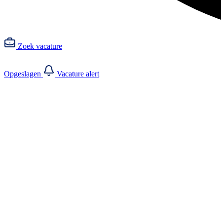
Zoek vacature
Opgeslagen
Vacature alert