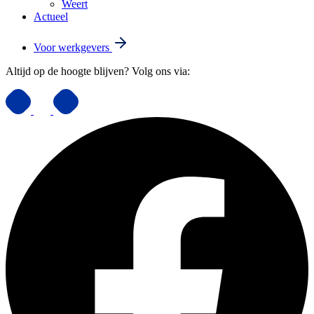
Weert
Actueel
Voor werkgevers
Altijd op de hoogte blijven? Volg ons via: