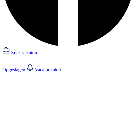
Zoek vacature
Opgeslagen
Vacature alert