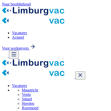
Naar hoofdinhoud
Vacatures
Actueel
Voor werkgevers
Vacatures
Maastricht
Venlo
Sittard
Heerlen
Roermond