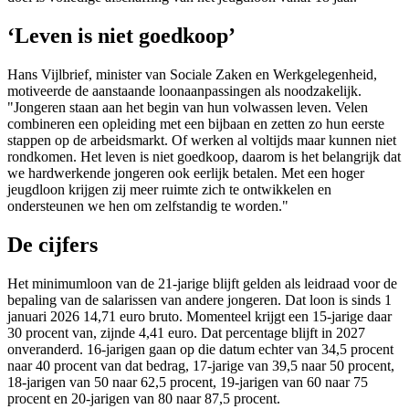
‘Leven is niet goedkoop’
Hans Vijlbrief, minister van Sociale Zaken en Werkgelegenheid,
motiveerde de aanstaande loonaanpassingen als noodzakelijk.
"Jongeren staan aan het begin van hun volwassen leven. Velen
combineren een opleiding met een bijbaan en zetten zo hun eerste
stappen op de arbeidsmarkt. Of werken al voltijds maar kunnen niet
rondkomen. Het leven is niet goedkoop, daarom is het belangrijk dat
we hardwerkende jongeren ook eerlijk betalen. Met een hoger
jeugdloon krijgen zij meer ruimte zich te ontwikkelen en
ondersteunen we hen om zelfstandig te worden."
De cijfers
Het minimumloon van de 21-jarige blijft gelden als leidraad voor de
bepaling van de salarissen van andere jongeren. Dat loon is sinds 1
januari 2026 14,71 euro bruto. Momenteel krijgt een 15-jarige daar
30 procent van, zijnde 4,41 euro. Dat percentage blijft in 2027
onveranderd. 16-jarigen gaan op die datum echter van 34,5 procent
naar 40 procent van dat bedrag, 17-jarige van 39,5 naar 50 procent,
18-jarigen van 50 naar 62,5 procent, 19-jarigen van 60 naar 75
procent en 20-jarigen van 80 naar 87,5 procent.