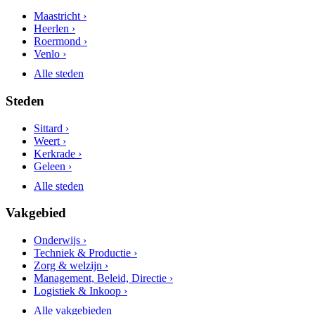
Maastricht ›
Heerlen ›
Roermond ›
Venlo ›
Alle steden
Steden
Sittard ›
Weert ›
Kerkrade ›
Geleen ›
Alle steden
Vakgebied
Onderwijs ›
Techniek & Productie ›
Zorg & welzijn ›
Management, Beleid, Directie ›
Logistiek & Inkoop ›
Alle vakgebieden