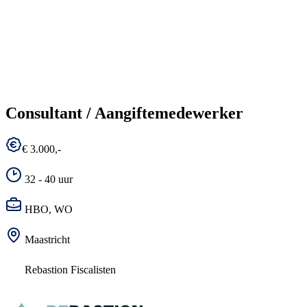
Consultant / Aangiftemedewerker
€ 3.000,-
32 - 40 uur
HBO, WO
Maastricht
Rebastion Fiscalisten