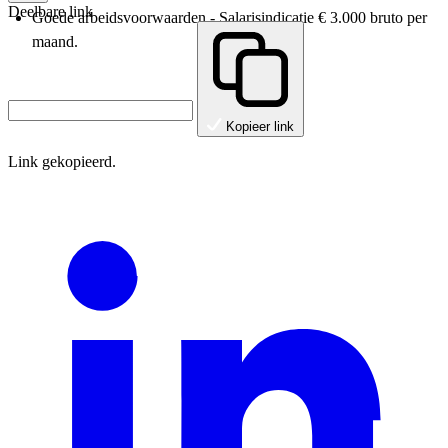
Deelbare link
Goede arbeidsvoorwaarden - Salarisindicatie € 3.000 bruto per
maand.
Kopieer link
Link gekopieerd.