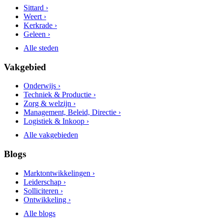
Sittard ›
Weert ›
Kerkrade ›
Geleen ›
Alle steden
Vakgebied
Onderwijs ›
Techniek & Productie ›
Zorg & welzijn ›
Management, Beleid, Directie ›
Logistiek & Inkoop ›
Alle vakgebieden
Blogs
Marktontwikkelingen ›
Leiderschap ›
Solliciteren ›
Ontwikkeling ›
Alle blogs