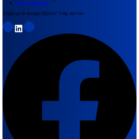
Voor werkgevers
Altijd op de hoogte blijven? Volg ons via: