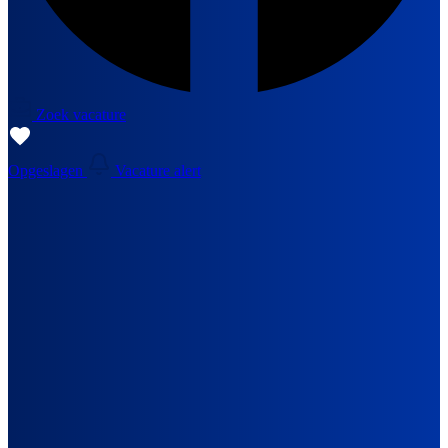
Zoek vacature
Opgeslagen
Vacature alert