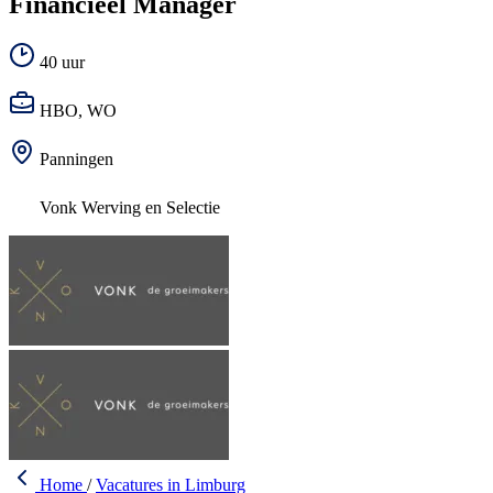
Financieel Manager
40 uur
HBO, WO
Panningen
Vonk Werving en Selectie
Home
/
Vacatures in Limburg