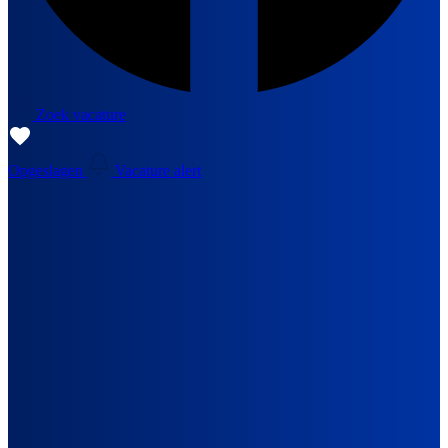
Zoek vacature
Opgeslagen
Vacature alert