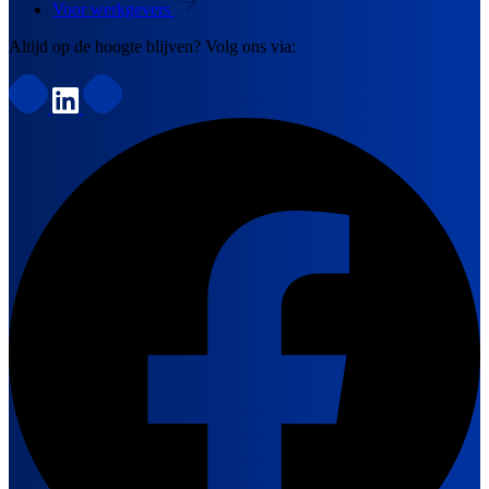
Voor werkgevers
Altijd op de hoogte blijven? Volg ons via: