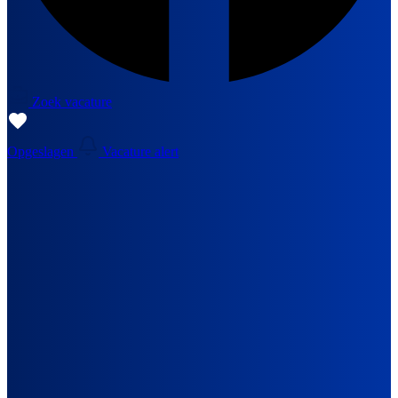
Zoek vacature
Opgeslagen
Vacature alert