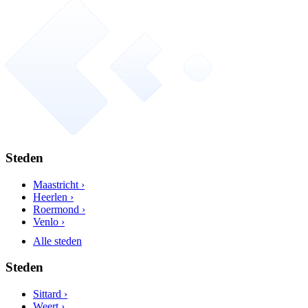
Steden
Maastricht ›
Heerlen ›
Roermond ›
Venlo ›
Alle steden
Steden
Sittard ›
Weert ›