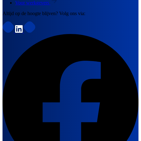
Voor werkgevers
Altijd op de hoogte blijven? Volg ons via: