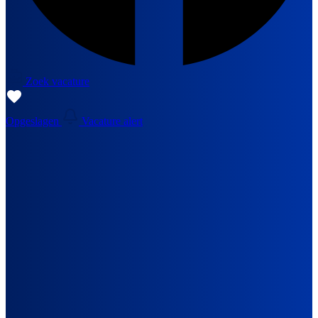
Zoek vacature
Opgeslagen
Vacature alert