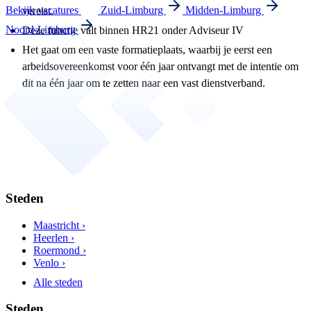
Bekijk vacatures
Zuid-Limburg
Midden-Limburg
vereist.
Noord-Limburg
Deze functie valt binnen HR21 onder Adviseur IV
Het gaat om een vaste formatieplaats, waarbij je eerst een
arbeidsovereenkomst voor één jaar ontvangt met de intentie om
dit na één jaar om te zetten naar een vast dienstverband.
Steden
Maastricht ›
Heerlen ›
Roermond ›
Venlo ›
Alle steden
Steden