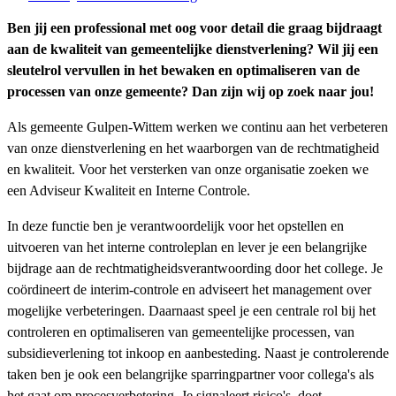
Ben jij een professional met oog voor detail die graag bijdraagt
aan de kwaliteit van gemeentelijke dienstverlening? Wil jij een
sleutelrol vervullen in het bewaken en optimaliseren van de
processen van onze gemeente? Dan zijn wij op zoek naar jou!
Als gemeente Gulpen-Wittem werken we continu aan het verbeteren
van onze dienstverlening en het waarborgen van de rechtmatigheid
en kwaliteit. Voor het versterken van onze organisatie zoeken we
een Adviseur Kwaliteit en Interne Controle.
In deze functie ben je verantwoordelijk voor het opstellen en
uitvoeren van het interne controleplan en lever je een belangrijke
bijdrage aan de rechtmatigheidsverantwoording door het college. Je
coördineert de interim-controle en adviseert het management over
mogelijke verbeteringen. Daarnaast speel je een centrale rol bij het
controleren en optimaliseren van gemeentelijke processen, van
subsidieverlening tot inkoop en aanbesteding. Naast je controlerende
taken ben je ook een belangrijke sparringpartner voor collega's als
het gaat om procesverbetering. Je signaleert risico's, doet