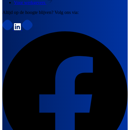
Voor werkgevers
Altijd op de hoogte blijven? Volg ons via: