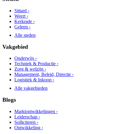
Sittard ›
Weert ›
Kerkrade ›
Geleen ›
Alle steden
Vakgebied
Onderwijs ›
Techniek & Productie ›
Zorg & welzijn ›
Management, Beleid, Directie ›
Logistiek & Inkoop ›
Alle vakgebieden
Blogs
Marktontwikkelingen ›
Leiderschap ›
Solliciteren ›
Ontwikkeling ›