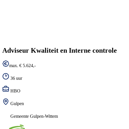
Adviseur Kwaliteit en Interne controle
max. € 5.624,-
36 uur
HBO
Gulpen
Gemeente Gulpen-Wittem