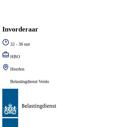
Invorderaar
32 - 36 uur
HBO
Heerlen
Belastingdienst Venlo