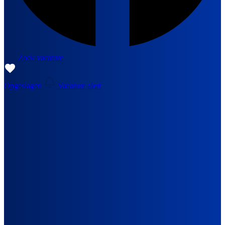
Zoek vacature
Opgeslagen
Vacature alert