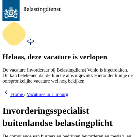
Helaas, deze vacature is verlopen
De vacature Invorderaar bij Belastingdienst Venlo is ingetrokken.
Dit kan betekenen dat de functie al is ingevuld. Hieronder kun je de
oorspronkelijke vacature wel nog bekijken.
Home
/
Vacatures in Limburg
Invorderingsspecialist
buitenlandse belastingplicht
De compliance van burgers en bedrijven bevorderen en toeslag- en