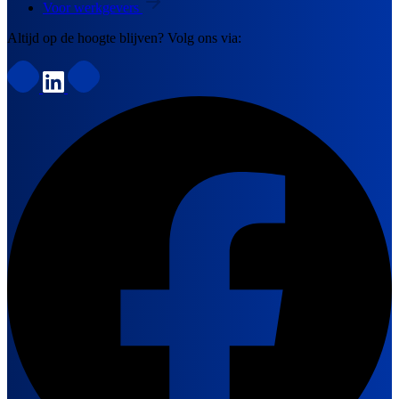
Voor werkgevers
Altijd op de hoogte blijven? Volg ons via: