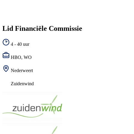
Lid Financiële Commissie
4 - 40 uur
HBO, WO
Nederweert
Zuidenwind