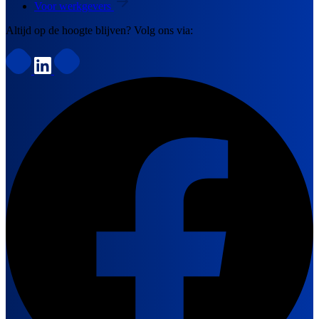
Voor werkgevers
Altijd op de hoogte blijven? Volg ons via: