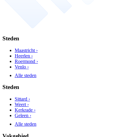
Steden
Maastricht ›
Heerlen ›
Roermond ›
Venlo ›
Alle steden
Steden
Sittard ›
Weert ›
Kerkrade ›
Geleen ›
Alle steden
Vakgebied