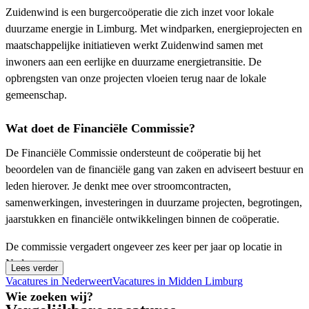
Zuidenwind is een burgercoöperatie die zich inzet voor lokale
duurzame energie in Limburg. Met windparken, energieprojecten en
maatschappelijke initiatieven werkt Zuidenwind samen met
inwoners aan een eerlijke en duurzame energietransitie. De
opbrengsten van onze projecten vloeien terug naar de lokale
gemeenschap.
Wat doet de Financiële Commissie?
De Financiële Commissie ondersteunt de coöperatie bij het
beoordelen van de financiële gang van zaken en adviseert bestuur en
leden hierover. Je denkt mee over stroomcontracten,
samenwerkingen, investeringen in duurzame projecten, begrotingen,
jaarstukken en financiële ontwikkelingen binnen de coöperatie.
De commissie vergadert ongeveer zes keer per jaar op locatie in
Nederweert.
Lees verder
Vacatures in Nederweert
Vacatures in Midden Limburg
Wie zoeken wij?