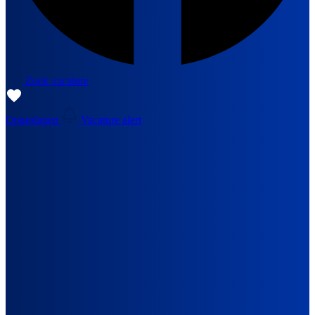
Zoek vacature
Opgeslagen
Vacature alert