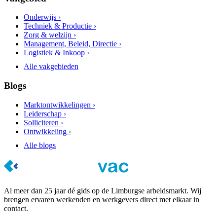
Onderwijs ›
Techniek & Productie ›
Zorg & welzijn ›
Management, Beleid, Directie ›
Logistiek & Inkoop ›
Alle vakgebieden
Blogs
Marktontwikkelingen ›
Leiderschap ›
Solliciteren ›
Ontwikkeling ›
Alle blogs
Al meer dan 25 jaar dé gids op de Limburgse arbeidsmarkt. Wij
brengen ervaren werkenden en werkgevers direct met elkaar in
contact.