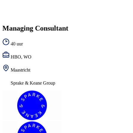
Managing Consultant
40 uur
HBO, WO
Maastricht
Sprake & Keane Group