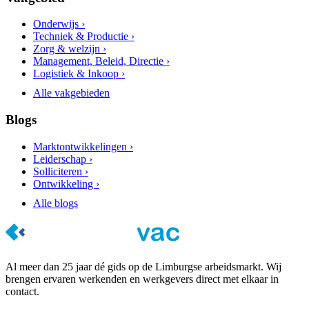
Onderwijs ›
Techniek & Productie ›
Zorg & welzijn ›
Management, Beleid, Directie ›
Logistiek & Inkoop ›
Alle vakgebieden
Blogs
Marktontwikkelingen ›
Leiderschap ›
Solliciteren ›
Ontwikkeling ›
Alle blogs
Al meer dan 25 jaar dé gids op de Limburgse arbeidsmarkt. Wij
brengen ervaren werkenden en werkgevers direct met elkaar in
contact.