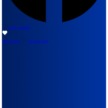
Zoek vacature
Opgeslagen
Vacature alert