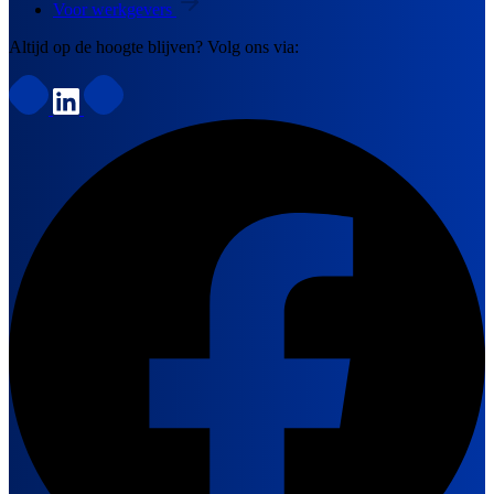
Voor werkgevers
Altijd op de hoogte blijven? Volg ons via: