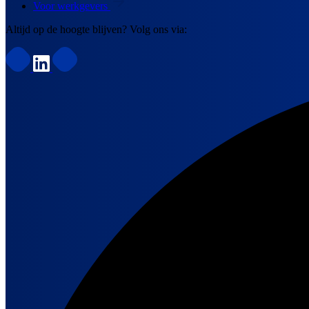
Voor werkgevers
Altijd op de hoogte blijven? Volg ons via: