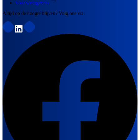
Voor werkgevers
Altijd op de hoogte blijven? Volg ons via: