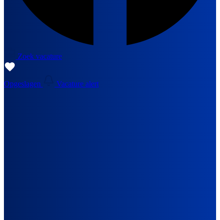
Zoek vacature
Opgeslagen
Vacature alert