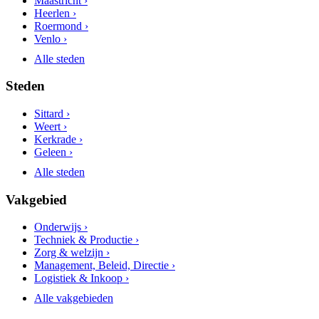
Maastricht ›
Heerlen ›
Roermond ›
Venlo ›
Alle steden
Steden
Sittard ›
Weert ›
Kerkrade ›
Geleen ›
Alle steden
Vakgebied
Onderwijs ›
Techniek & Productie ›
Zorg & welzijn ›
Management, Beleid, Directie ›
Logistiek & Inkoop ›
Alle vakgebieden