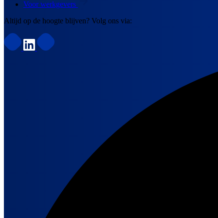
Voor werkgevers
Altijd op de hoogte blijven? Volg ons via: