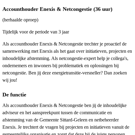
Accounthouder Enexis & Netcongestie (36 uur)
(herhaalde oproep)
Tijdelijk voor de periode van 3 jaar
Als accounthouder Enexis & Netcongestie trechter je proactief de
samenwerking met Enexis als het gaat over initiatieven, projecten en
inhoudelijke afstemming. Als netcongestie-expert help je collega's,
ondernemers en inwoners bij problematiek en oplossingen bij
netcongestie. Ben jij deze energietransitie-versneller? Dan zoeken
wij jou!
De functie
Als accounthouder Enexis & Netcongestie ben jij de inhoudelijke
adviseur en het aanspreekpunt tussen de communicatie en
afstemming van de Gemeente Sittard-Geleen en netbeheerder
Enexis. Je trechtert de vragen bij projecten en initiatieven vanuit de
gemeentelijke organisatie en zorgt dat deze bij de juiste personen