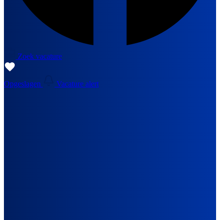
Zoek vacature
Opgeslagen
Vacature alert