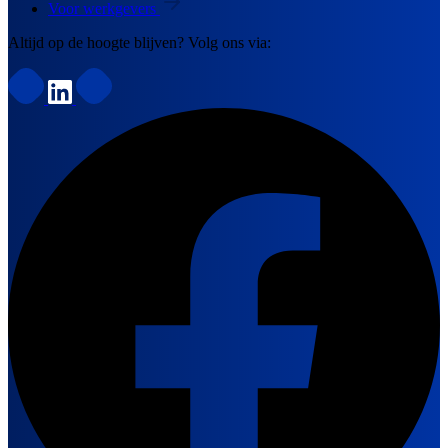
Voor werkgevers
Altijd op de hoogte blijven? Volg ons via: