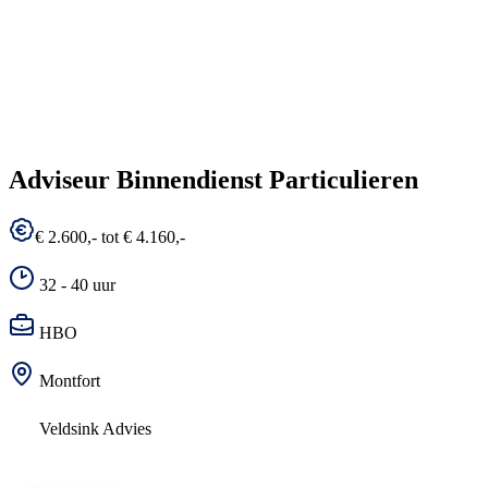
Adviseur Binnendienst Particulieren
€ 2.600,- tot € 4.160,-
32 - 40 uur
HBO
Montfort
Veldsink Advies