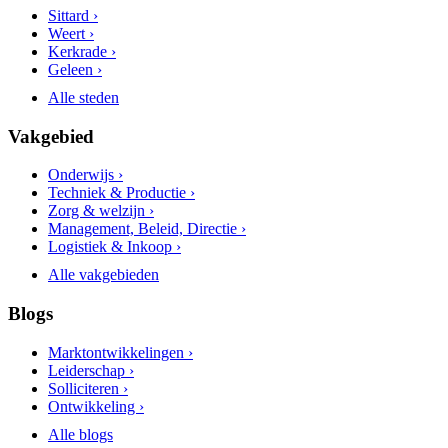
Sittard ›
Weert ›
Kerkrade ›
Geleen ›
Alle steden
Vakgebied
Onderwijs ›
Techniek & Productie ›
Zorg & welzijn ›
Management, Beleid, Directie ›
Logistiek & Inkoop ›
Alle vakgebieden
Blogs
Marktontwikkelingen ›
Leiderschap ›
Solliciteren ›
Ontwikkeling ›
Alle blogs