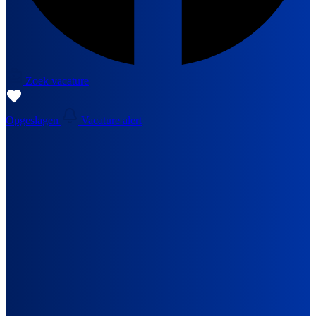
Zoek vacature
Opgeslagen
Vacature alert