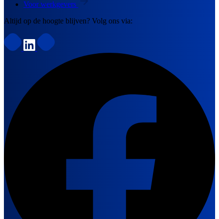
Voor werkgevers
Altijd op de hoogte blijven? Volg ons via: