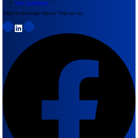
Voor werkgevers
Altijd op de hoogte blijven? Volg ons via: